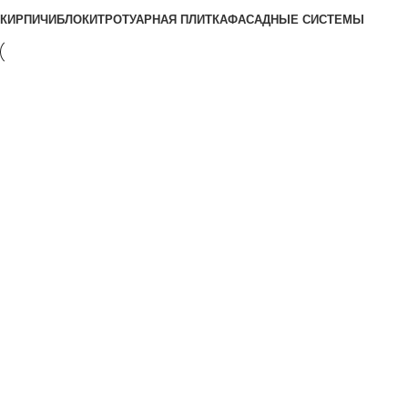
КИРПИЧИ
БЛОКИ
ТРОТУАРНАЯ ПЛИТКА
ФАСАДНЫЕ СИСТЕМЫ