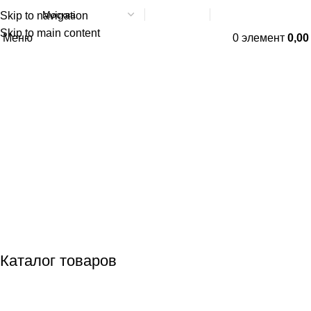
Skip to navigation
Написать в МАХ
8 (800) 551-06-02
Skip to main content
Меню
0
элемент
0,0
Каталог товаров