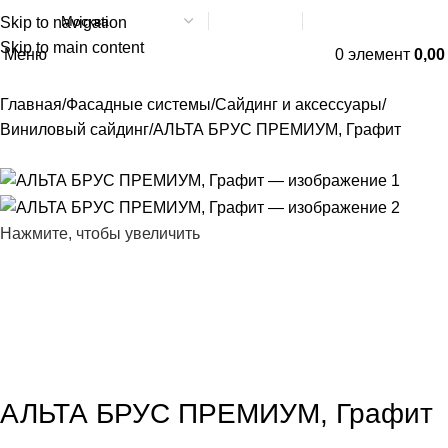
Skip to navigation
Написать в МАХ
8 (800) 551-06-02
Skip to main content
Меню
0
элемент
0,0
Главная
Фасадные системы
Сайдинг и аксессуары
Виниловый сайдинг
АЛЬТА БРУС ПРЕМИУМ, Графит
Нажмите, чтобы увеличить
АЛЬТА БРУС ПРЕМИУМ, Графит