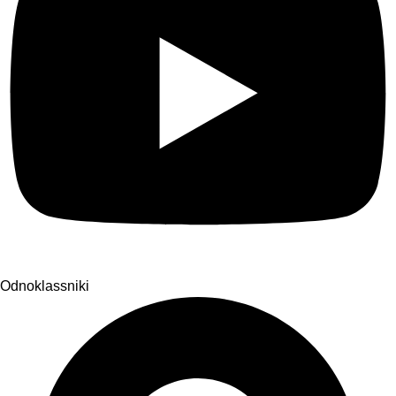
Odnoklassniki