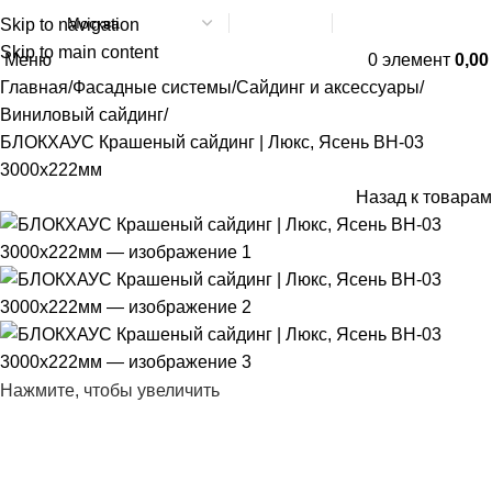
Skip to navigation
Написать в МАХ
8 (800) 551-06-02
Skip to main content
Меню
0
элемент
0,0
Главная
Фасадные системы
Сайдинг и аксессуары
Виниловый сайдинг
БЛОКХАУС Крашеный сайдинг | Люкс, Ясень ВН-03
3000х222мм
Назад к товарам
Нажмите, чтобы увеличить