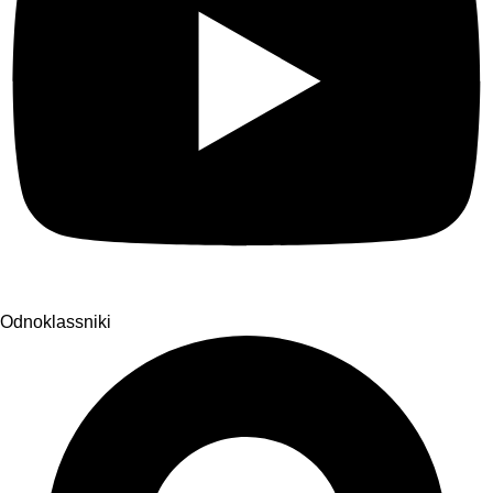
Odnoklassniki