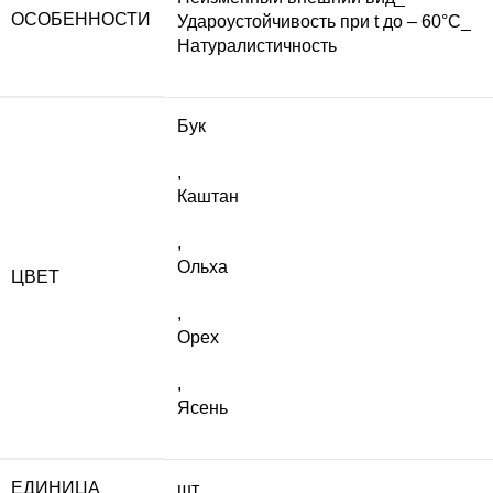
ОСОБЕННОСТИ
Удароустойчивость при t до – 60°C_
Натуралистичность
Бук
,
Каштан
,
Ольха
ЦВЕТ
,
Орех
,
Ясень
ЕДИНИЦА
шт