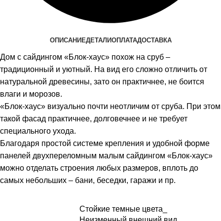
ОПИСАНИЕ
ДЕТАЛИ
ОПЛАТА
ДОСТАВКА
Дом с сайдингом «Блок-хаус» похож на сруб –
традиционный и уютный. На вид его сложно отличить от
натуральной древесины, зато он практичнее, не боится
влаги и морозов.
«Блок-хаус» визуально почти неотличим от сруба. При этом
такой фасад практичнее, долговечнее и не требует
специального ухода.
Благодаря простой системе крепления и удобной форме
панелей двухпереломным малым сайдингом «Блок-хаус»
можно отделать строения любых размеров, вплоть до
самых небольших – бани, беседки, гаражи и пр.
Стойкие темные цвета_
Неизменный внешний вид_