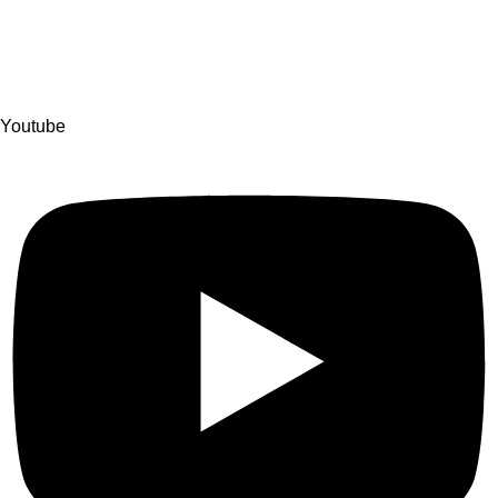
info@stararbat.ru
Также вы можете нас найти и написать в любую, из
представленных ниже, социальную сеть:
Youtube