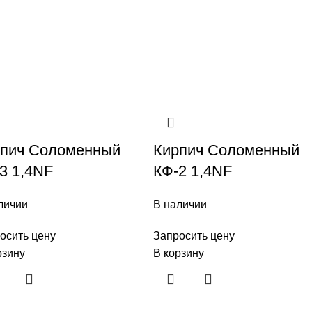
пич Соломенный
Кирпич Соломенный
3 1,4NF
КФ-2 1,4NF
личии
В наличии
осить цену
Запросить цену
рзину
В корзину