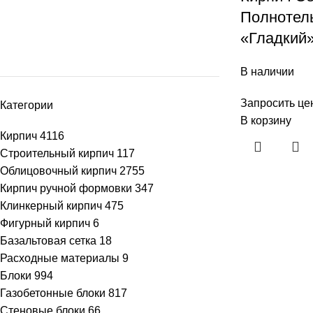
Полнотел
«Гладкий
В наличии
Запросить це
Категории
В корзину
Кирпич
4116
Строительный кирпич
117
Облицовочный кирпич
2755
Кирпич ручной формовки
347
Клинкерный кирпич
475
Фигурный кирпич
6
Базальтовая сетка
18
Telegram
Расходные материалы
9
Блоки
994
Газобетонные блоки
817
Стеновые блоки
66