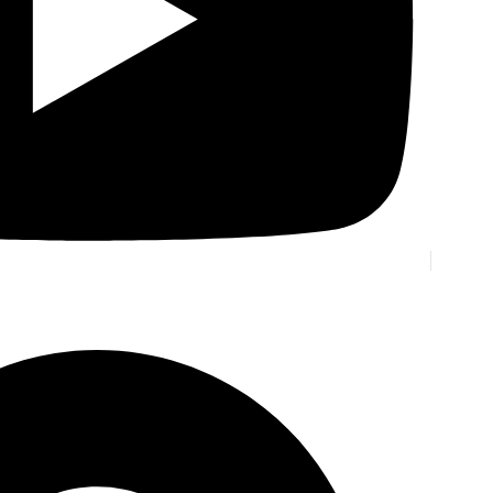
Произв
бренд