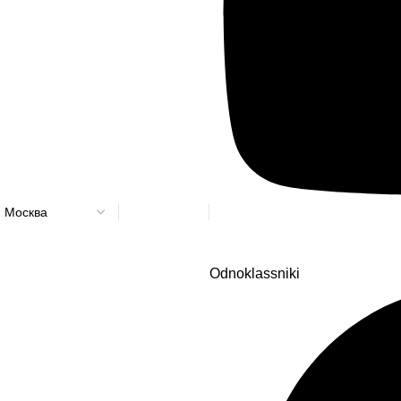
Офисы
продаж
Odnoklassniki