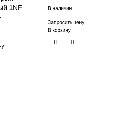
ый 1NF
В наличии
»
Запросить цену
В корзину
ну