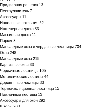
Придверная решетка
13
Пескоуловитель
7
Аксессуары
11
Напольные покрытия
52
Инженерная доска
33
Массивная доска
11
Паркет
8
Мансардные окна и чердачные лестницы
704
Окна
248
Мансардные окна
215
Карнизные окна
33
Чердачные лестницы
105
Металлические лестицы
44
Деревянные лестицы
33
Термоизоляционная лестница
15
Ножничные лестицы
13
Аксессуары для окон
292
Шторы
203