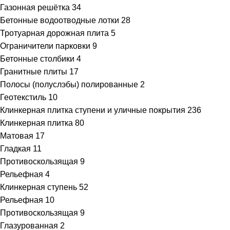
Газонная решётка
34
Бетонные водоотводные лотки
28
Тротуарная дорожная плита
5
Ограничители парковки
9
Бетонные столбики
4
Гранитные плиты
17
Полосы (полуслэбы) полированные
2
Геотекстиль
10
Клинкерная плитка ступени и уличные покрытия
236
Клинкерная плитка
80
Матовая
17
Гладкая
11
Противоскользящая
9
Рельефная
4
Клинкерная ступень
52
Рельефная
10
Противоскользящая
9
Глазурованная
2