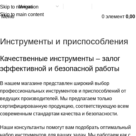
Skip to navigation
Написать в МАХ
8 (800) 551-06-02
Skip to main content
Меню
0
элемент
0,0
Инструменты и приспособления
Качественные инструменты – залог
эффективной и безопасной работы
В нашем магазине представлен широкий выбор
профессиональных инструментов и приспособлений от
ведущих производителей. Мы предлагаем только
сертифицированную продукцию, соответствующую всем
современным стандартам качества и безопасности.
Наши консультанты помогут вам подобрать оптимальный
набор инструментов для ваших задач. Мы работаем как с