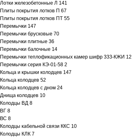
Лотки железобетонные Л
141
Плиты покрытия лотков П
67
Плиты покрытия лотков ПТ
55
Перемычки
147
Перемычки брусковые
70
Перемычки плитные
36
Перемычки балочные
14
Перемычки теплофикационных камер шифр 333-КЖИ
12
Перемычки серия КЭ-01-58
2
Кольца и крышки колодцев
147
Кольца колодцев
52
Кольца колодцев с дном
24
Днища колодцев
10
Колодцы ВД
8
ВГ
8
ВС
8
Колодцы кабельной связи ККС
10
Колодцы КЛК
7