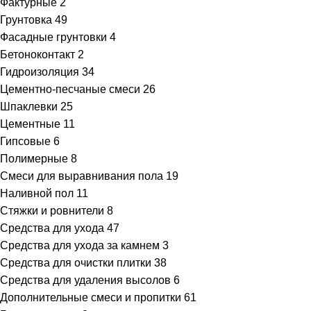
Фактурные
2
Грунтовка
49
Фасадные грунтовки
4
Бетоноконтакт
2
Гидроизоляция
34
Цементно-песчаные смеси
26
Шпаклевки
25
Цементные
11
Гипсовые
6
Полимерные
8
Смеси для выравнивания пола
19
Наливной пол
11
Стяжки и ровнители
8
Средства для ухода
47
Средства для ухода за камнем
3
Средства для очистки плитки
38
Средства для удаления высолов
6
Дополнительные смеси и пропитки
61