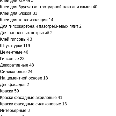
Клеи для камня
5
Клеи для брусчатки, тротуарной плитки и камня
40
Клеи для блоков
31
Клеи для теплоизоляции
14
Для гипсокартона и пазогребневых плит
2
Для напольных покрытий
2
Клей гипсовый
3
Штукатурки
119
Цементные
46
Гипсовые
23
Декоративные
48
Силиконовые
24
На цементной основе
18
Для фасадов
2
Краски
59
Краски фасадные акриловые
41
Краски фасадные силиконовые
13
Интерьерные
3