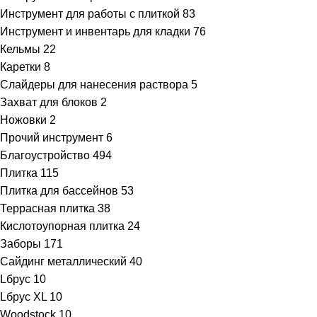
Инструмент для работы с плиткой
83
Инструмент и инвентарь для кладки
76
Кельмы
22
Каретки
8
Слайдеры для нанесения раствора
5
Захват для блоков
2
Ножовки
2
Прочий инструмент
6
Благоустройство
494
Плитка
115
Плитка для бассейнов
53
Террасная плитка
38
Кислотоупорная плитка
24
Заборы
171
Сайдинг металлический
40
Lбрус
10
Lбрус XL
10
Woodstock
10