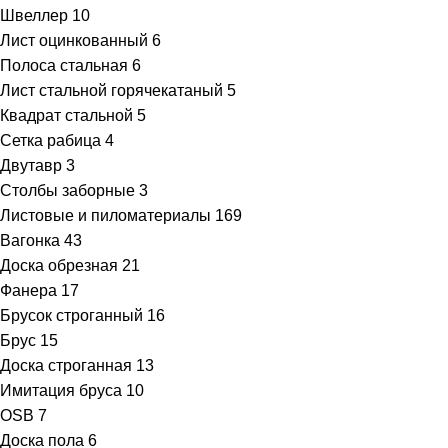
Швеллер
10
Лист оцинкованный
6
Полоса стальная
6
Лист стальной горячекатаный
5
Квадрат стальной
5
Сетка рабица
4
Двутавр
3
Столбы заборные
3
Листовые и пиломатериалы
169
Вагонка
43
Доска обрезная
21
Фанера
17
Брусок строганный
16
Брус
15
Доска строганная
13
Имитация бруса
10
OSB
7
Доска пола
6