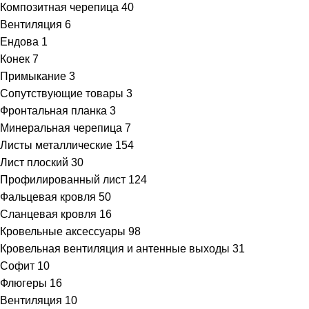
Композитная черепица
40
Вентиляция
6
Ендова
1
Конек
7
Примыкание
3
Сопутствующие товары
3
Фронтальная планка
3
Минеральная черепица
7
Листы металлические
154
Лист плоский
30
Профилированный лист
124
Фальцевая кровля
50
Сланцевая кровля
16
Кровельные аксессуары
98
Кровельная вентиляция и антенные выходы
31
Софит
10
Флюгеры
16
Вентиляция
10