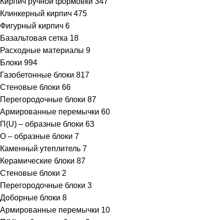
Кирпич ручной формовки
347
Клинкерный кирпич
475
Фигурный кирпич
6
Базальтовая сетка
18
Расходные материалы
9
Блоки
994
Газобетонные блоки
817
Стеновые блоки
66
Перегородочные блоки
87
Армированные перемычки
60
П(U) – образные блоки
63
О – образные блоки
7
Каменный утеплитель
7
Керамические блоки
87
Стеновые блоки
2
Перегородочные блоки
3
Доборные блоки
8
Армированные перемычки
10