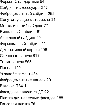
Формат Стандартный
64
Сайдинг и аксессуары
347
Фиброцементный сайдинг
255
Сопутствующие материалы
14
Металлический сайдинг
77
Виниловый сайдинг
61
Акриловый сайдинг
20
Формованный сайдинг
11
Декоративный кирпич
296
Стеновые панели
917
Термопанели
563
Панель
129
Угловой элемент
434
Фиброцементные панели
20
Вагонка ПВХ
1
Фасадные панели из ДПК
2
Плитка для навесных фасадов
188
Гипсовая плитка
76