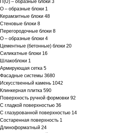
П(U) – образные блоки
3
О – образные блоки
1
Керамзитные блоки
48
Стеновые блоки
8
Перегородочные блоки
8
О – образные блоки
4
Цементные (бетонные) блоки
20
Силикатные блоки
16
Шлакоблоки
1
Армирующая сетка
5
Фасадные системы
3680
Искусственный камень
1042
Клинкерная плитка
590
Поверхность ручной формовки
92
С гладкой поверхностью
36
С глазурованной поверхностью
14
Состаренная поверхность
1
Длиноформатный
24