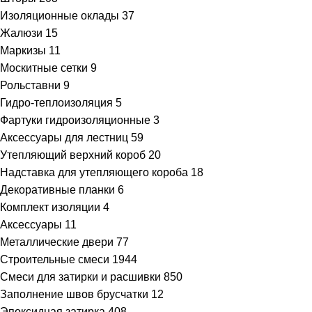
Изоляционные оклады
37
Жалюзи
15
Маркизы
11
Москитные сетки
9
Рольставни
9
Гидро-теплоизоляция
5
Фартуки гидроизоляционные
3
Аксессуары для лестниц
59
Утепляющий верхний короб
20
Надставка для утепляющего короба
18
Декоративные планки
6
Комплект изоляции
4
Аксессуары
11
Металлические двери
77
Строительные смеси
1944
Смеси для затирки и расшивки
850
Заполнение швов брусчатки
12
Эпоксидная затирка
408