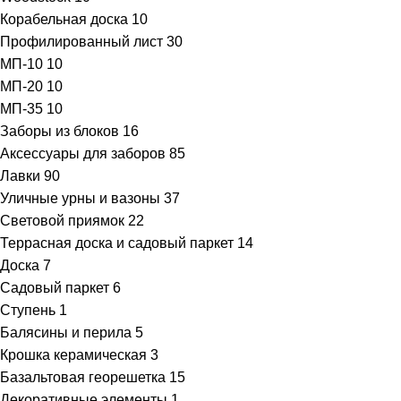
Корабельная доска
10
Профилированный лист
30
МП-10
10
МП-20
10
МП-35
10
Заборы из блоков
16
Аксессуары для заборов
85
Лавки
90
Уличные урны и вазоны
37
Световой приямок
22
Террасная доска и садовый паркет
14
Доска
7
Садовый паркет
6
Ступень
1
Балясины и перила
5
Крошка керамическая
3
Базальтовая георешетка
15
Декоративные элементы
1