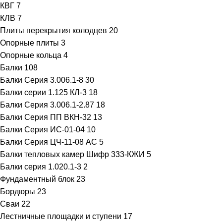
КВГ
7
КЛВ
7
Плиты перекрытия колодцев
20
Опорные плиты
3
Опорные кольца
4
Балки
108
Балки Серия 3.006.1-8
30
Балки серии 1.125 КЛ-3
18
Балки Серия 3.006.1-2.87
18
Балки Серия ПП ВКН-32
13
Балки Серия ИС-01-04
10
Балки Серия ЦЧ-11-08 АС
5
Балки тепловых камер Шифр 333-КЖИ
5
Балки серия 1.020.1-3
2
Фундаментный блок
23
Бордюры
23
Сваи
22
Лестничные площадки и ступени
17