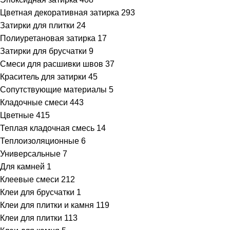
Цветная декоративная затирка
293
Затирки для плитки
24
Полиуретановая затирка
17
Затирки для брусчатки
9
Смеси для расшивки швов
37
Краситель для затирки
45
Сопутствующие материалы
5
Кладочные смеси
443
Цветные
415
Теплая кладочная смесь
14
Теплоизоляционные
6
Универсальные
7
Для камней
1
Клеевые смеси
212
Клеи для брусчатки
1
Клеи для плитки и камня
119
Клеи для плитки
113