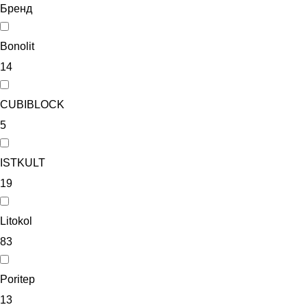
Бренд
Bonolit
14
CUBIBLOCK
5
ISTKULT
19
Litokol
83
Poritep
13