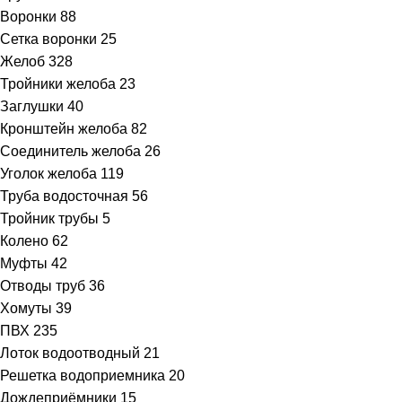
Воронки
88
Сетка воронки
25
Желоб
328
Тройники желоба
23
Заглушки
40
Кронштейн желоба
82
Соединитель желоба
26
Уголок желоба
119
Труба водосточная
56
Тройник трубы
5
Колено
62
Муфты
42
Отводы труб
36
Хомуты
39
ПВХ
235
Лоток водоотводный
21
Решетка водоприемника
20
Дождеприёмники
15