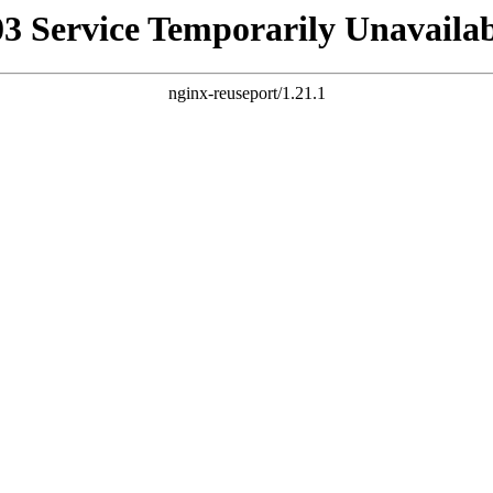
03 Service Temporarily Unavailab
nginx-reuseport/1.21.1