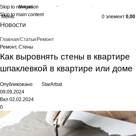
Skip to navigation
Написать в МАХ
8 (800) 551-06-02
Skip to main content
Меню
0
элемент
0,0
Новости
Главная
Статьи
Ремонт
Ремонт
,
Стены
Как выровнять стены в квартире
шпаклевкой в квартире или доме
Опубликовано
StarArbat
09.09.2024
Вкл 02.02.2024
0