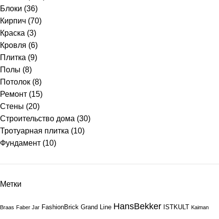
Блоки
(36)
Кирпич
(70)
Краска
(3)
Кровля
(6)
Плитка
(9)
Полы
(8)
Потолок
(8)
Ремонт
(15)
Стены
(20)
Строительство дома
(30)
Тротуарная плитка
(10)
Фундамент
(10)
Метки
HansBekker
FashionBrick
Grand Line
ISTKULT
Braas
Faber Jar
Kaiman