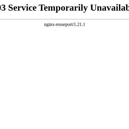
03 Service Temporarily Unavailab
nginx-reuseport/1.21.1