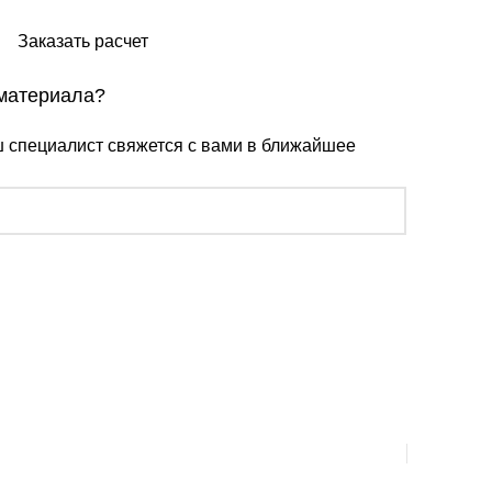
Заказать расчет
 материала?
 специалист свяжется с вами в ближайшее
Производи
бренды