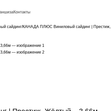
аншиза
Контакты
ый сайдинг
КАНАДА ПЛЮС Виниловый сайдинг | Престиж,