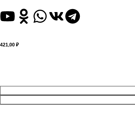
Также вы можете нас найти и написать в любую, из предст
421,00
₽