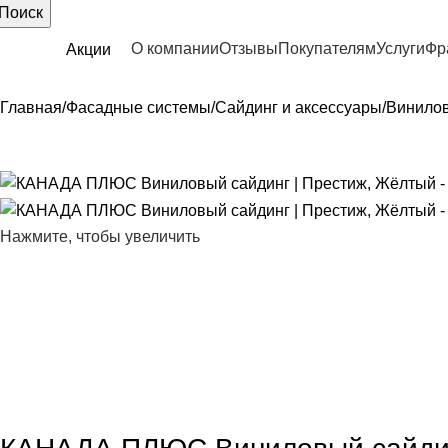
Поиск
О компании
Отзывы
Покупателям
Услуги
Фр
атегории
Акции
Главная
Фасадные системы
Сайдинг и аксессуары
Винилов
Нажмите, чтобы увеличить