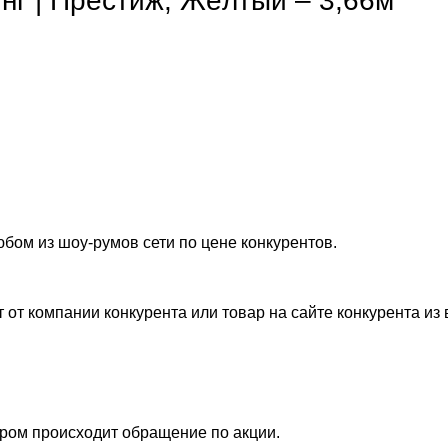
 | Престиж, Жёлтый – 3,66м
бом из шоу-румов сети по цене конкурентов.
от компании конкурента или товар на сайте конкурента из 
ором происходит обращение по акции.