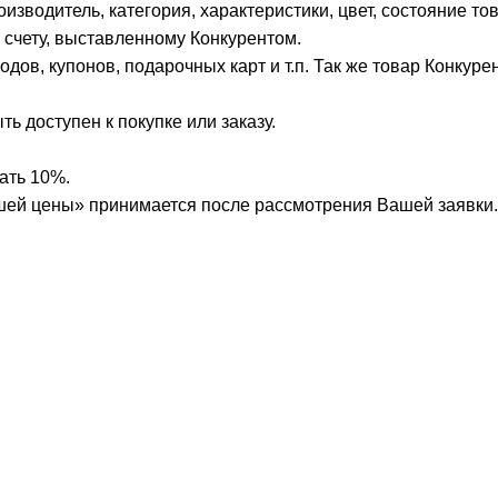
оизводитель, категория, характеристики, цвет, состояние т
 счету, выставленному Конкурентом.
ов, купонов, подарочных карт и т.п. Так же товар Конкурен
 доступен к покупке или заказу.
ать 10%.
шей цены» принимается после рассмотрения Вашей заявки.