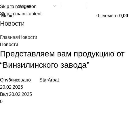
Skip to navigation
Написать в МАХ
8 (800) 551-06-02
Skip to main content
Меню
0
элемент
0,0
Новости
Главная
Новости
Новости
Представляем вам продукцию от
“Винзилинского завода”
Опубликовано
StarArbat
20.02.2025
Вкл 20.02.2025
0