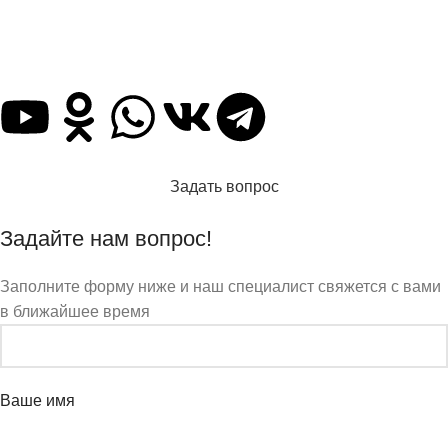
info@stararbat.ru
Также вы можете нас найти и написать в любую, из
представленных ниже, социальную сеть:
Задать вопрос
Задайте нам вопрос!
Заполните форму ниже и наш специалист свяжется с вами
в ближайшее время
Ваше имя