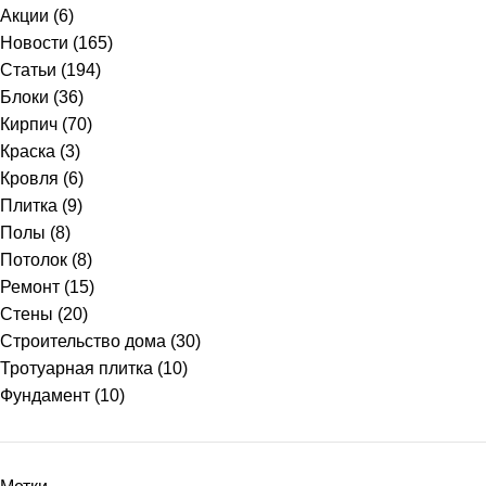
Акции
(6)
Новости
(165)
Статьи
(194)
Блоки
(36)
Кирпич
(70)
Краска
(3)
Кровля
(6)
Плитка
(9)
Полы
(8)
Потолок
(8)
Ремонт
(15)
Стены
(20)
Строительство дома
(30)
Тротуарная плитка
(10)
Фундамент
(10)