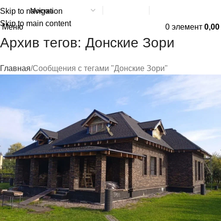
Skip to navigation
Написать в МАХ
8 (800) 551-06-02
Skip to main content
Меню
0
элемент
0,0
Архив тегов: Донские Зори
Главная
Сообщения с тегами "Донские Зори"