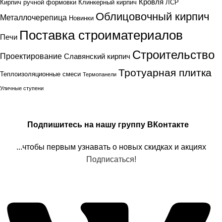
Кровля
Кирпич ручной формовки
Клинкерный кирпич
ЛСР
Облицовочный кирпич
Металлочерепица
Новинки
Поставка строиматериалов
Печи
Строительство
Проектирование
Славянский кирпич
Тротуарная плитка
Теплоизоляционные смеси
Термопанели
Уличные ступени
Подпишитесь на нашу группу ВКонтакте
...чтобы первым узнавать о новых скидках и акциях
Подписаться!